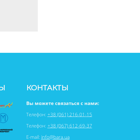
Ы
КОНТАКТЫ
Вы можете связаться с нами:
Телефон:
+38 (061) 216-01-15
Телефон:
+38 (067) 612-69-37
E-mail:
info@bara.ua