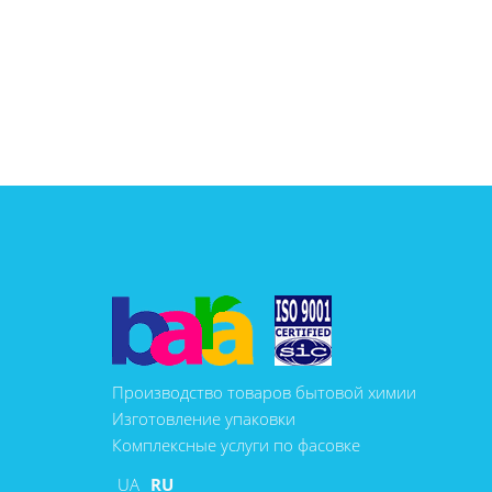
Производство товаров бытовой химии
Изготовление упаковки
Комплексные услуги по фасовке
UA
RU