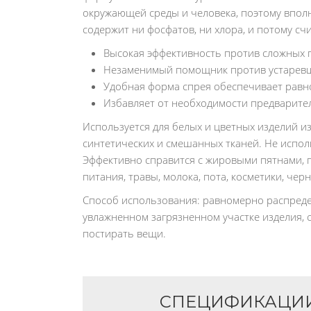
окружающей среды и человека, поэтому вполн
содержит ни фосфатов, ни хлора, и потому с
Высокая эффективность против сложных п
Незаменимый помощник против устарев
Удобная форма спрея обеспечивает равн
Избавляет от необходимости предварите
Используется для белых и цветных изделий и
синтетических и смешанных тканей. Не испол
Эффективно справится с жировыми пятнами, пя
питания, травы, молока, пота, косметики, черни
Способ использования: равномерно распреде
увлажненном загрязненном участке изделия, с
постирать вещи.
СПЕЦИФИКАЦИ