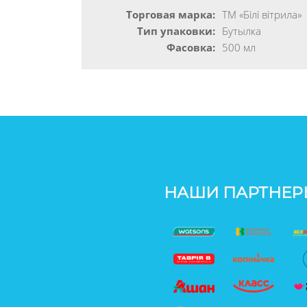
Торговая марка:
ТМ «Білі вітрила»
Тип упаковки:
Бутылка
Фасовка:
500 мл
НАШИ ПАРТНЕР