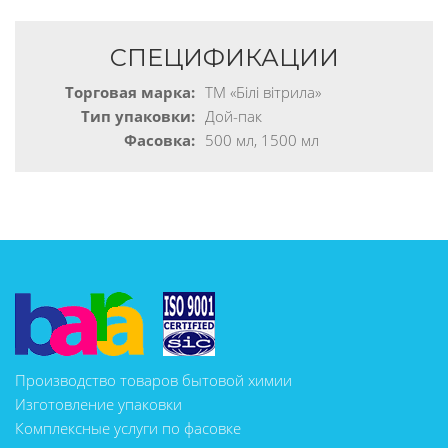
СПЕЦИФИКАЦИИ
Торговая марка:
ТМ «Білі вітрила»
Тип упаковки:
Дой-пак
Фасовка:
500 мл, 1500 мл
Производство товаров бытовой химии
Изготовление упаковки
Комплексные услуги по фасовке