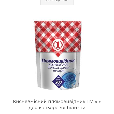
Кисневмісний плямовивідник ТМ «1»
для кольорової білизни