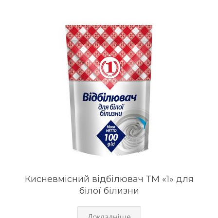
Кисневмісний відбілювач ТМ «1» для
білої білизни
Докладніше