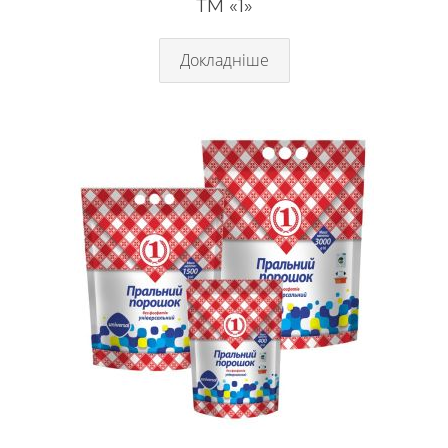
ТМ «1»
Докладніше