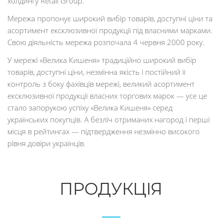
холдингу Retail Group.
Мережа пропонує широкий вибір товарів, доступні ціни та
асортимент ексклюзивної продукції під власними марками.
Свою діяльність мережа розпочала 4 червня 2000 року.
У мережі «Велика Кишеня» традиційно широкий вибір
товарів, доступні ціни, незмінна якість і постійний її
контроль з боку фахівців мережі, великий асортимент
ексклюзивної продукції власних торгових марок — усе це
стало запорукою успіху «Велика Кишеня» серед
українських покупців. А безліч отриманих нагород і перші
місця в рейтингах — підтвердження незмінно високого
рівня довіри українців.
ПРОДУКЦІЯ